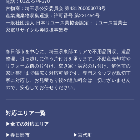
電話：0120-574-370
古物商：埼玉県公安委員会 第431260053078号
産業廃棄物収集運搬：許可番号 第221454号
一般社団法人 日本リユース業協会認定：リユース営業士
家電リサイクル券取扱事業者
春日部市を中心に、埼玉県東部エリアで不用品回収、遺品
整理、引っ越しに伴う片付けを承ります。不動産売却前や
リフォーム前の片付け、空き家・実家の片付け、解体前の
家財整理まで幅広く対応可能です。専門スタッフが親切丁
寧に対応し、お見積もり後の追加料金は一切ございません
ので、安心してお任せください。
対応エリア一覧
▶全ての対応エリア
▶春日部市
▶宮代町