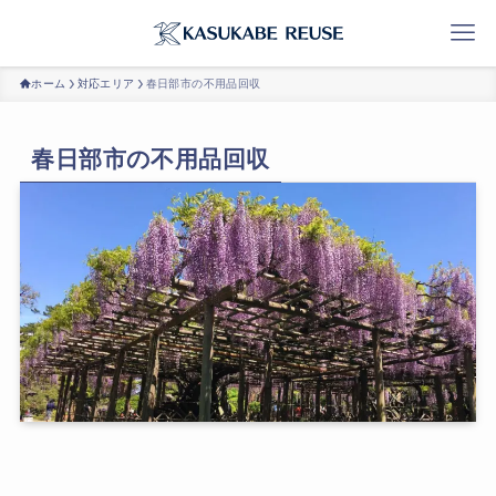
ホーム
対応エリア
春日部市の不用品回収
春日部市の不用品回収