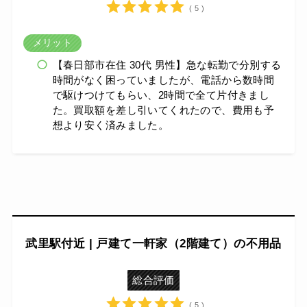
( 5 )
メリット
【春日部市在住 30代 男性】急な転勤で分別する
時間がなく困っていましたが、電話から数時間
で駆けつけてもらい、2時間で全て片付きまし
た。買取額を差し引いてくれたので、費用も予
想より安く済みました。
武里駅付近 | 戸建て一軒家（2階建て）の不用品
総合評価
( 5 )