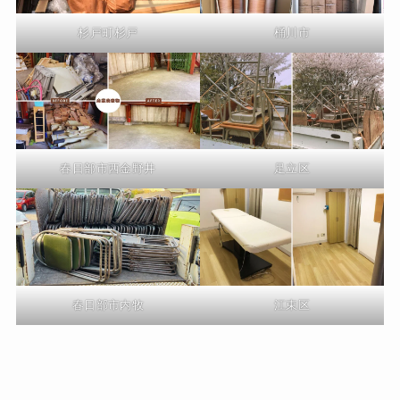
杉戸町杉戸
桶川市
春日部市西金野井
足立区
春日部市内牧
江東区