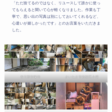
「ただ捨てるのではなく、リユースして誰かに使っ
てもらえると聞いて心が軽くなりました。作業も丁
寧で、思い出の写真は別にしておいてくれるなど、
心遣いが嬉しかったです」とのお言葉をいただきま
した。
春日部市塚崎
さいたま市岩槻区小溝