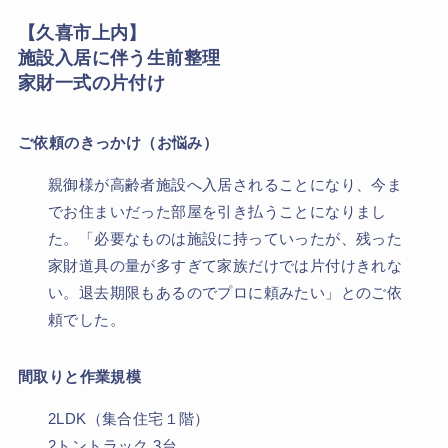
【久喜市上内】
施設入居に伴う生前整理
家財一式の片付け
ご依頼のきっかけ（お悩み）
親御様が高齢者施設へ入居されることになり、今ま
でお住まいだった部屋を引き払うことになりまし
た。「必要なものは施設に持っていったが、残った
家財道具の量が多すぎて家族だけでは片付けきれな
い。退去期限もあるのでプロに頼みたい」とのご依
頼でした。
間取りと作業規模
2LDK（集合住宅１階）
2トントラック 3台