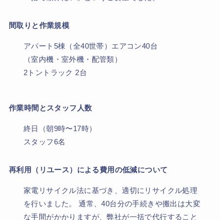
間取りと作業規模
アパート5棟（全40世帯）エアコン40台
（室内機・室外機・配管類）
2トントラック 2台
作業時間とスタッフ人数
終日（朝9時〜17時）
スタッフ6名
再利用（リユース）による費用の低減について
家電リサイクル法に基づき、適切にリサイクル処理
を行いました。 通常、40台分の手続きや搬出は大変
な手間がかかりますが、弊社が一括で代行すること