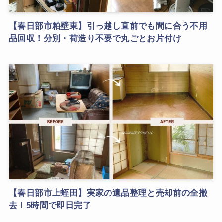
【春日部市粕壁東】引っ越し直前でも間に合う不用
品回収！分別・荷造り不要で丸ごとお片付け
【春日部市上蛭田】実家の遺品整理と売却前の全撤
去！5時間で即日完了