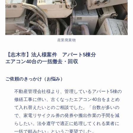
産業廃棄物
【志木市】法人様案件 アパート5棟分
エアコン40台の一括撤去・回収
ご依頼のきっかけ（お悩み）
不動産管理会社様より、管理しているアパート5棟の
修繕工事に伴い、古くなったエアコン40台をまとめ
て入れ替えたいとのご相談でした。「台数が多いの
で、家電リサイクル券の発券や搬出作業の手間を減
らしたい。法令遵守で適正に処理してくれる業者に
一括で頼みたい」というご要望でした。