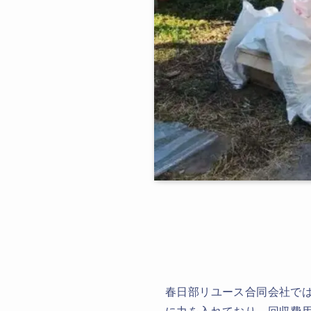
春日部リユース合同会社で
に力を入れており、回収費