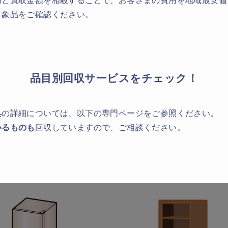
対象品をご確認ください。
品目別回収サービスをチェック！
具
の詳細については、以下の専門ページをご参照ください。
いるものも
回収していますので、ご相談ください。