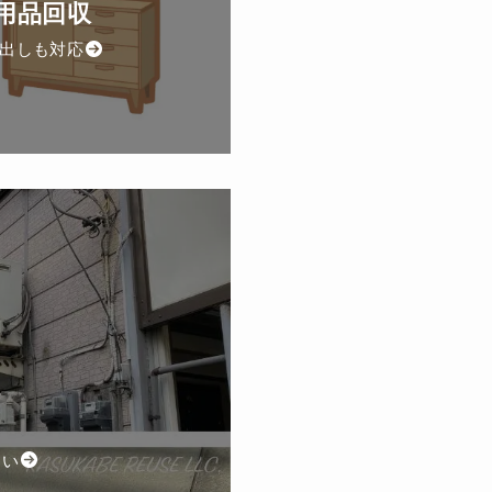
用品回収
出しも対応
さい