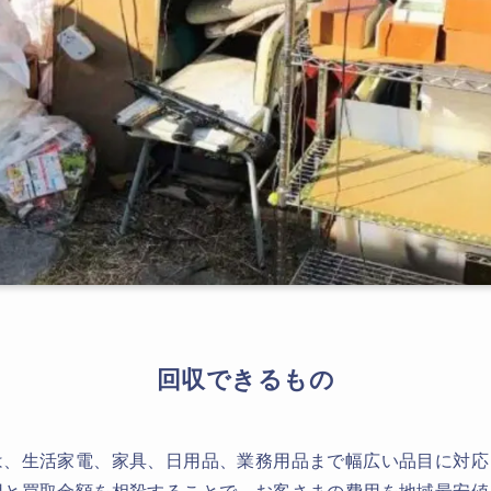
回収できるもの
は、生活家電、家具、日用品、業務用品まで幅広い品目に対応
用と買取金額を相殺することで、お客さまの費用を地域最安値