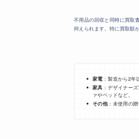
不用品の回収と同時に買取
抑えられます。特に買取額
家電
：製造から2年
家具
：デザイナーズ
ァやベッドなど。
その他
：未使用の贈