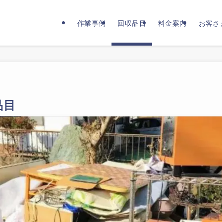
作業事例
回収品目
料金案内
お客さ
品目