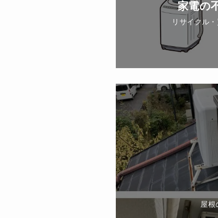
家電の
リサイクル・
屋根