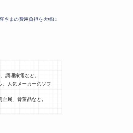
客さまの費用負担を大幅に
ビ、調理家電など。
ル、人気メーカーのソフ
貴金属、骨董品など。