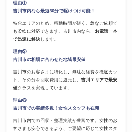
理由①
吉川市内なら最短30分で駆けつけ可能！
特化エリアのため、移動時間が短く、急なご依頼で
も柔軟に対応できます。吉川市内なら、
お電話一本
で迅速に解決
します。
理由②
吉川市の相場に合わせた地域最安値
吉川市のお客さまに特化し、無駄な経費を徹底カッ
ト。その分を回収費用に還元し、
吉川エリアで最安
値
クラスを実現しています。
理由③
吉川市での実績多数！女性スタッフも在籍
吉川市内での回収・整理実績が豊富です。女性のお
客さまも安心できるよう、ご要望に応じて女性スタ