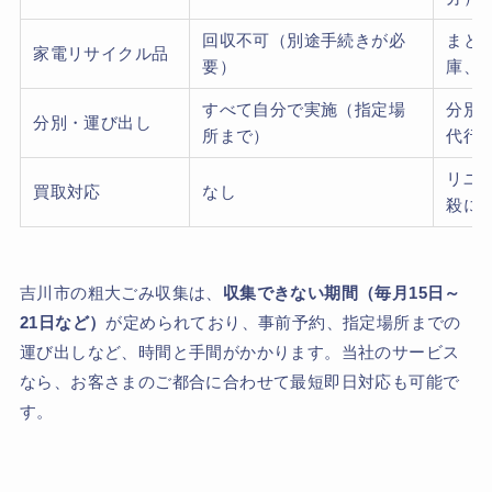
回収不可（別途手続きが必
まと
家電リサイクル品
要）
庫、
すべて自分で実施（指定場
分別
分別・運び出し
所まで）
代行
リユ
買取対応
なし
殺に
吉川市の粗大ごみ収集は、
収集できない期間（毎月15日～
21日など）
が定められており、事前予約、指定場所までの
運び出しなど、時間と手間がかかります。当社のサービス
なら、お客さまのご都合に合わせて最短即日対応も可能で
す。