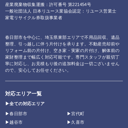
産業廃棄物収集運搬：許可番号 第221454号
一般社団法人 日本リユース業協会認定：リユース営業士
家電リサイクル券取扱事業者
春日部市を中心に、埼玉県東部エリアで不用品回収、遺品
整理、引っ越しに伴う片付けを承ります。不動産売却前や
リフォーム前の片付け、空き家・実家の片付け、解体前の
家財整理まで幅広く対応可能です。専門スタッフが親切丁
寧に対応し、お見積もり後の追加料金は一切ございません
ので、安心してお任せください。
対応エリア一覧
▶全ての対応エリア
▶春日部市
▶宮代町
▶越谷市
▶久喜市