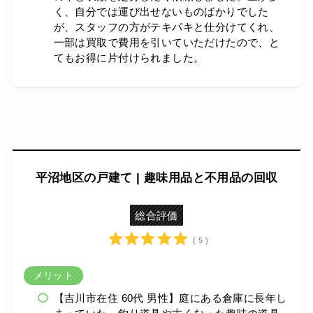
く、自分では運び出せないものばかりでした
が、スタッフの方がテキパキと仕分けてくれ、
一部は買取で費用を引いていただけたので、と
てもお得に片付けられました。
平沼地区の戸建て | 趣味用品と不用品の回収
総合評価
( 5 )
メリット
【吉川市在住 60代 男性】庭にある倉庫に長年し