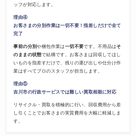
ッフが対応します。
理由④
お客さまの分別作業は一切不要！指差しだけで全て
完了
事前の分別
や梱包作業は
一切不要
です。不用品は
そ
のままの状態
で結構です。お客さまは回収してほし
いものを指差すだけで、残りの運び出しや仕分け作
業はすべてプロのスタッフが担当します。
理由⑤
吉川市の行政サービスでは難しい買取相殺に対応
リサイクル・買取を積極的に行い、回収費用から差
し引くことでお客さまの実質費用を大幅に軽減しま
す。